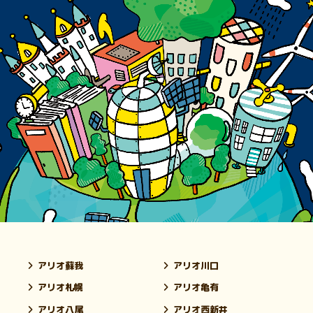
アリオ蘇我
アリオ川口
アリオ札幌
アリオ亀有
アリオ八尾
アリオ西新井