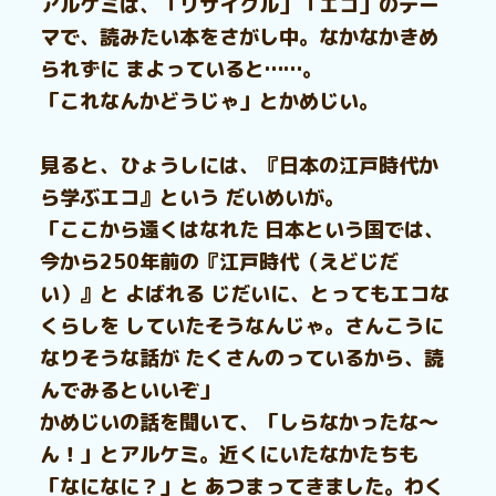
アルケミは、「リサイクル」「エコ」のテー
マで、読みたい本をさがし中。なかなかきめ
られずに まよっていると……。
「これなんかどうじゃ」とかめじい。
見ると、ひょうしには、『日本の江戸時代か
ら学ぶエコ』という だいめいが。
「ここから遠くはなれた 日本という国では、
今から250年前の『江戸時代（えどじだ
い）』と よばれる じだいに、とってもエコな
くらしを していたそうなんじゃ。さんこうに
なりそうな話が たくさんのっているから、読
んでみるといいぞ」
かめじいの話を聞いて、「しらなかったな～
ん！」とアルケミ。近くにいたなかたちも
「なになに？」と あつまってきました。わく