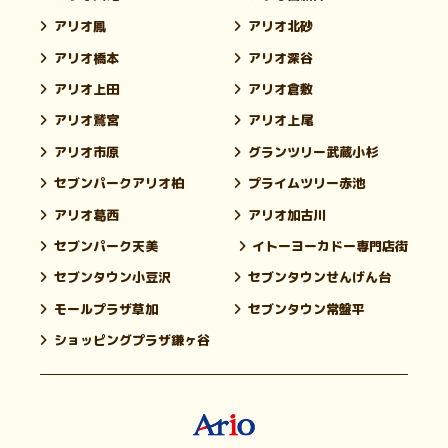
アリオ鳳
アリオ北砂
アリオ橋本
アリオ深谷
アリオ上田
アリオ倉敷
アリオ鷲宮
アリオ上尾
アリオ市原
グランツリー武蔵小杉
セブンパークアリオ柏
プライムツリー赤池
アリオ葛西
アリオ加古川
セブンパーク天美
イトーヨーカドー専門店街
セブンタウン小豆沢
セブンタウンせんげん台
モールプラザ草加
セブンタウン常盤平
ショッピングプラザ鎌ヶ谷