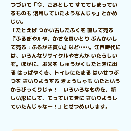
つづいて「今、ごみとして すててしまってい
るものも 活用していたようなんじゃ」とかめ
じい。
「たとえば つかい古したふくを 直して売る
『ふるぎや』や、かさを買いとり ぶんかいし
て売る『ふるがさ買い』など……。江戸時代に
は、いろんなリサイクルやさんが いたらしい
ぞ。ほかに、お米を しゅうかくしたときに出
る はっぱやくき、トイレにたまる はいせつぶ
つを さいりようする ぎょうしゃも いたという
からびっくりじゃ！ いろいろなものを、新
しい形にして、てっていてきに さいりようし
ていたんじゃな～！」とせつめいします。