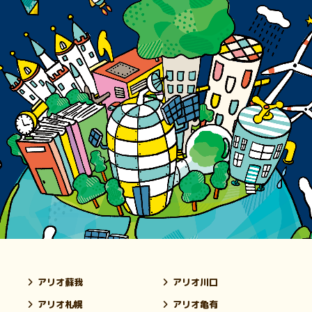
アリオ蘇我
アリオ川口
アリオ札幌
アリオ亀有