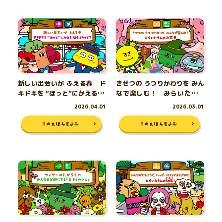
新しい出会いが ふえる春 ド
きせつの うつりかわりを みん
キドキを “ほっと”にかえる ほ
なで楽しむ！ みらいたうん
うほうって？
のお花見
2026.04.01
2026.03.01