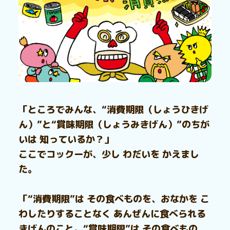
「ところでみんな、“消費期限（しょうひきげ
ん）”と“賞味期限（しょうみきげん）”のちが
いは 知っているか？」
ここでコックーが、少し わだいを かえまし
た。
「“消費期限”は その食べものを、おなかを こ
わしたりすることなく あんぜんに食べられる
きげんのこと。“賞味期限”は その食べもの