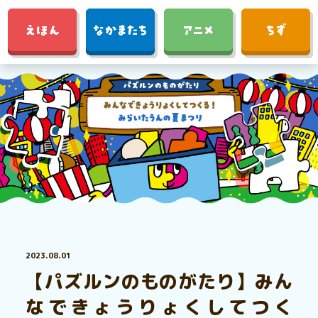
2023.08.01
【パズルンのものがたり】みん
なできょうりょくしてつく