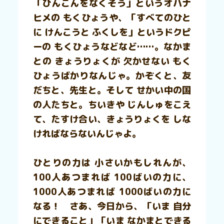
「ひんこんをなくそう」というオハナ
ヒメの もくひょうや、「すべてのひと
に けんこうと ふくしを」というドクピ
ーの もくひょうなどなど……。なかま
との きょうりょくが 欠かせない もく
ひょうばかりなんじゃ。かぞくと、友
だちと、先生と。そして せかい中の国
の人たちと。ちいきや じんしゅをこえ
て、たすけ合い、きょうりょくを しな
ければならないんじゃよ。
ひとりの力は 小さいかもしれんが、
100人あつまれば 100ばいの力に、
1000人あつまれば 1000ばいの力に
なる！ さあ、今日から、「いま 自分
にできること」「いま なかまとできる