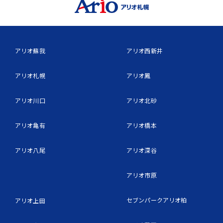
アリオ蘇我
アリオ西新井
アリオ札幌
アリオ鳳
アリオ川口
アリオ北砂
アリオ亀有
アリオ橋本
アリオ八尾
アリオ深谷
アリオ市原
セブンパークアリオ柏
アリオ上田