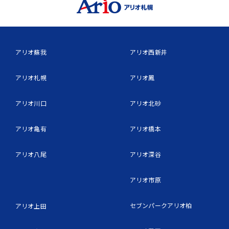
アリオ蘇我
アリオ西新井
アリオ札幌
アリオ鳳
アリオ川口
アリオ北砂
アリオ亀有
アリオ橋本
アリオ八尾
アリオ深谷
アリオ市原
セブンパークアリオ柏
アリオ上田