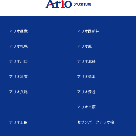
アリオ蘇我
アリオ西新井
アリオ札幌
アリオ鳳
アリオ川口
アリオ北砂
アリオ亀有
アリオ橋本
アリオ八尾
アリオ深谷
アリオ市原
セブンパークアリオ柏
アリオ上田