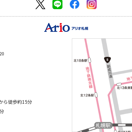
20
から徒歩約15分
分