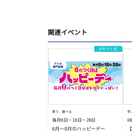
関連イベント
8のつく日
買う、食べる
学
毎月8日・18日・28日
0
6月～8月のハッピーデー