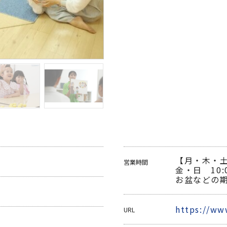
【月・木・土 
営業時間
金・日 10:
お盆などの
https://ww
URL