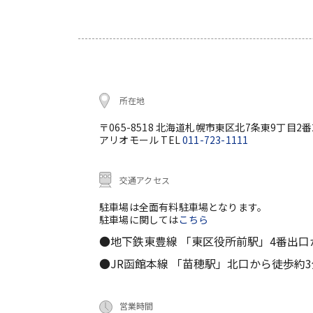
所在地
〒065-8518 北海道札幌市東区北7条東9丁目2番
アリオモール TEL
011-723-1111
交通アクセス
駐車場は全面有料駐車場となります。
駐車場に関しては
こちら
●地下鉄東豊線 「東区役所前駅」4番出口
●JR函館本線 「苗穂駅」北口から徒歩約3
営業時間