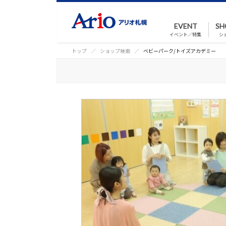
EVENT
SH
イベント／特集
シ
トップ
ショップ検索
ベビーパーク/トイズアカデミー