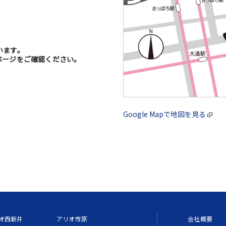
います。
ージをご確認ください。
Google Mapで地図を見る
オ西新井
アリオ市原
会社概要