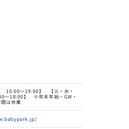
10:00～19:00】 【火・水・
00～18:00】 ※年末年始・GW・
期間は休業
w.babypark.jp/