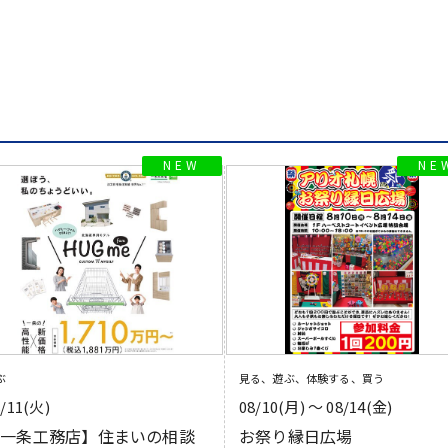
ぶ
見る、遊ぶ、体験する、買う
8/11(火)
08/10(月) 〜 08/14(金)
【一条工務店】住まいの相談
お祭り縁日広場