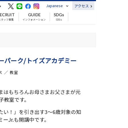
Japanese
アクセス
ECRUIT
GUIDE
SDGs
スタッフ募集
インフォメーション
SDGs
ーパーク/トイズアカデミー
 ／ 教室
まはもちろんお母さまお父さまが元
子教室です。
たい！」を引き出す3～6歳対象の知
ーJr.も開講中です。