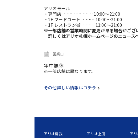
アリオモール
・専門店 ………………… 10:00～21:00
・2F フードコート ……… 10:00～21:00
・1F レストラン街 ……… 11:00～21:00
※一部店舗の営業時間に変更がある場合がござ
詳しくはアリオ札幌ホームページのニュースペ
営業日
年中無休
※一部店舗は異なります。
その他詳しい情報はコチラ
アリオ蘇我
アリオ上田
アリ