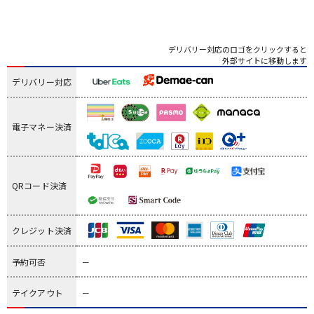
デリバリー対応のロゴをクリックすると
外部サイトに移動します
デリバリー対応
電子マネー決済
QRコード決済
クレジット決済
予約可否
－
テイクアウト
－