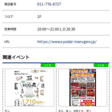
011-776-6727
電話番号
1F
フロア
10:00～21:00 L.O 20:30
営業時間
https://www.syodai-marugen.jp/
URL
関連イベント
学ぶ
見る、遊ぶ、体験する、買う