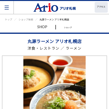
アクセス
トップ
ショップ検索
丸源ラーメン アリオ札幌店
|
SHOP
ショップ
丸源ラーメン アリオ札幌店
洋食・レストラン ／ ラーメン