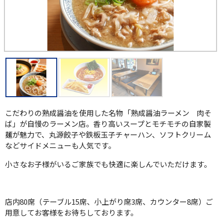
こだわりの熟成醤油を使用した名物「熟成醤油ラーメン 肉そ
ば」が自慢のラーメン店。香り高いスープとモチモチの自家製
麺が魅力で、丸源餃子や鉄板玉子チャーハン、ソフトクリーム
などサイドメニューも人気です。
小さなお子様がいるご家族でも快適に楽しんでいただけます。
店内80席（テーブル15席、小上がり席3席、カウンター8席）ご
用意してお客様をお待ちしております。