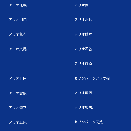
アリオ札幌
アリオ鳳
アリオ川口
アリオ北砂
アリオ亀有
アリオ橋本
アリオ八尾
アリオ深谷
アリオ市原
セブンパークアリオ柏
アリオ上田
アリオ葛西
アリオ倉敷
アリオ加古川
アリオ鷲宮
セブンパーク天美
アリオ上尾