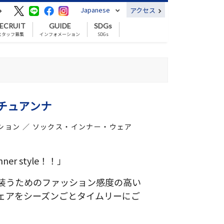
Japanese
アクセス
ECRUIT
GUIDE
SDGs
スタッフ募集
インフォメーション
SDGs
チュアンナ
ション ／ ソックス・インナー・ウェア
inner style！！」
装うためのファッション感度の高い
ェアをシーズンごとタイムリーにご