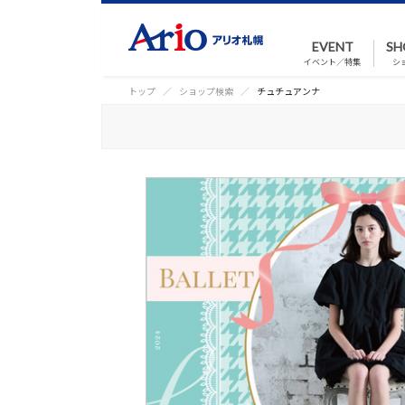
EVENT
SH
イベント／特集
シ
トップ
ショップ検索
チュチュアンナ