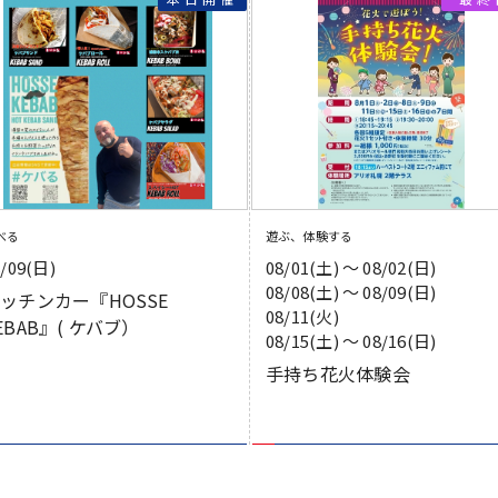
べる
遊ぶ、体験する
8/09(日)
08/01(土) 〜 08/02(日)
08/08(土) 〜 08/09(日)
ッチンカー『HOSSE
08/11(火)
EBAB』( ケバブ）
08/15(土) 〜 08/16(日)
手持ち花火体験会