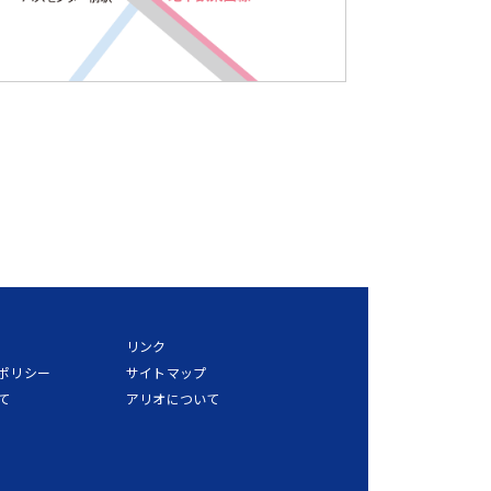
リンク
ポリシー
サイトマップ
て
アリオについて