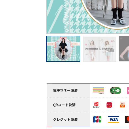
電子マネー決済
QRコード決済
クレジット決済