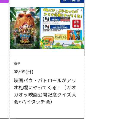
遊ぶ
08/09(日)
映画パウ・パトロールがアリ
オ札幌にやってくる！（ガオ
ガオッ映画公開記念クイズ大
会+ハイタッチ会）