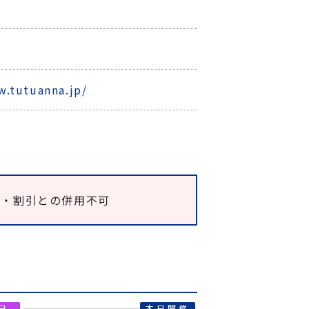
0
w.tutuanna.jp/
ス・割引との併用不可