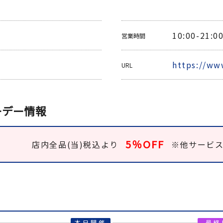
10:00-21:0
営業時間
https://ww
URL
ーデー情報
5％OFF
店内全品(当)税込より
※他サービ