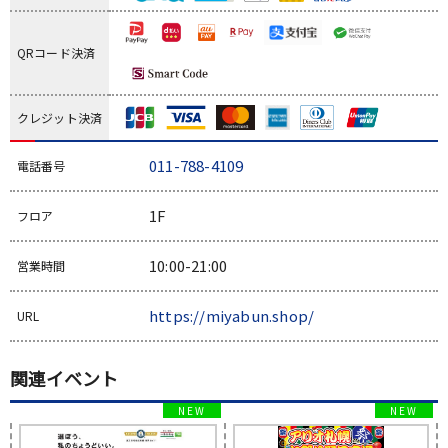
QRコード決済
クレジット決済
011-788-4109
電話番号
1F
フロア
10:00-21:00
営業時間
https://miyabun.shop/
URL
関連イベント