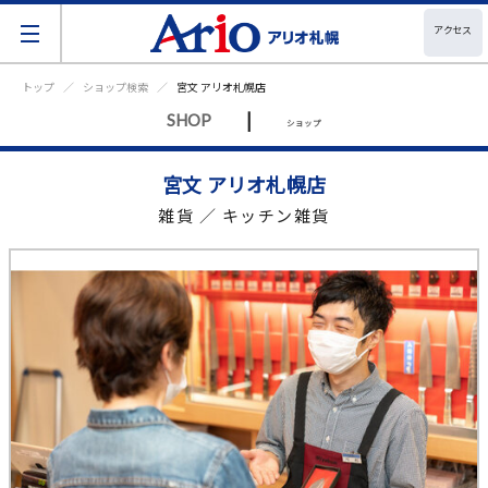
アクセス
トップ
ショップ検索
宮文 アリオ札幌店
|
SHOP
ショップ
宮文 アリオ札幌店
雑貨 ／ キッチン雑貨