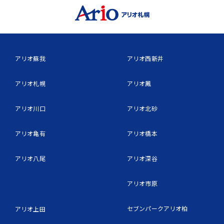
アリオ蘇我
アリオ西新井
アリオ札幌
アリオ鳳
アリオ川口
アリオ北砂
アリオ亀有
アリオ橋本
アリオ八尾
アリオ深谷
アリオ市原
セブンパークアリオ柏
アリオ上田