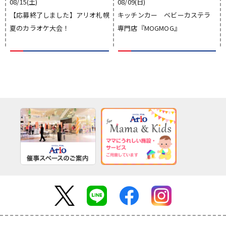
08/15(土)
08/09(日)
【応募終了しました】アリオ札幌
キッチンカー ベビーカステラ
夏のカラオケ大会！
専門店『MOGMOG』