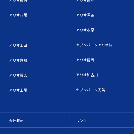
アリオ八尾
アリオ深谷
アリオ市原
セブンパークアリオ柏
アリオ上田
アリオ葛西
アリオ倉敷
アリオ加古川
アリオ鷲宮
セブンパーク天美
アリオ上尾
会社概要
リンク