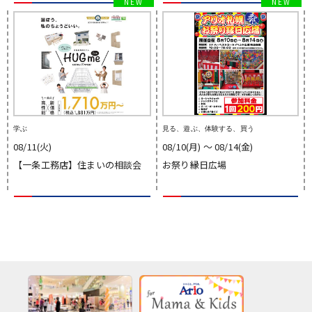
学ぶ
見る、遊ぶ、体験する、買う
08/11(火)
08/10(月) 〜 08/14(金)
【一条工務店】住まいの相談会
お祭り縁日広場