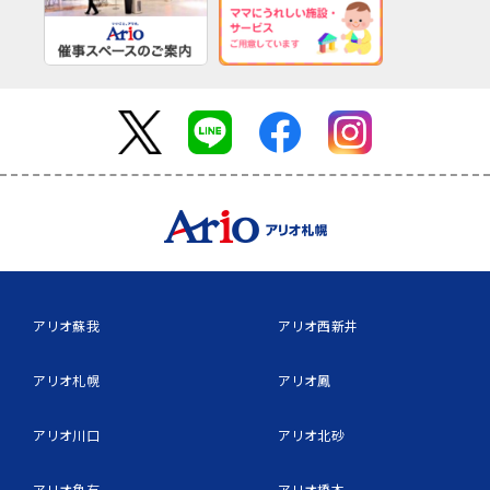
アリオ蘇我
アリオ西新井
アリオ札幌
アリオ鳳
アリオ川口
アリオ北砂
アリオ亀有
アリオ橋本