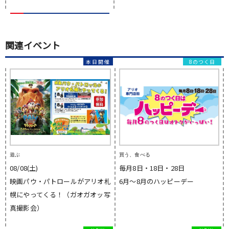
関連イベント
8のつく日
遊ぶ
買う、食べる
08/08(土)
毎月8日・18日・28日
映画パウ・パトロールがアリオ札
6月～8月のハッピーデー
幌にやってくる！（ガオガオッ写
真撮影会）