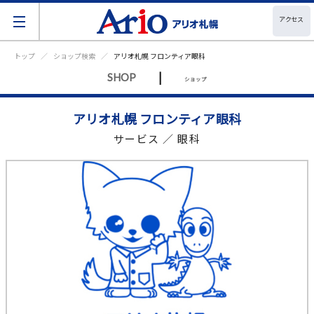
アクセス
トップ
ショップ検索
アリオ札幌 フロンティア眼科
|
SHOP
ショップ
アリオ札幌 フロンティア眼科
サービス ／ 眼科