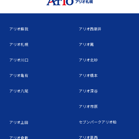
アリオ蘇我
アリオ西新井
アリオ札幌
アリオ鳳
アリオ川口
アリオ北砂
アリオ亀有
アリオ橋本
アリオ八尾
アリオ深谷
アリオ市原
セブンパークアリオ柏
アリオ上田
アリオ葛西
アリオ倉敷