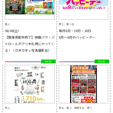
遊ぶ
買う、食べる
08/08(土)
毎月8日・18日・28日
【整理券配布終了】映画パウ・パ
6月～8月のハッピーデー
トロールがアリオ札幌にやってく
る！（ガオガオッ写真撮影会）
学ぶ
見る、遊ぶ、体験する、買う