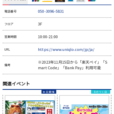
050-3096-5831
電話番号
3F
フロア
10:00-21:00
営業時間
https://www.uniqlo.com/jp/ja/
URL
※2023年11月15日から「楽天ペイ」「S
備考
mart Code」「Bank Pay」利用可能
関連イベント
8のつく日