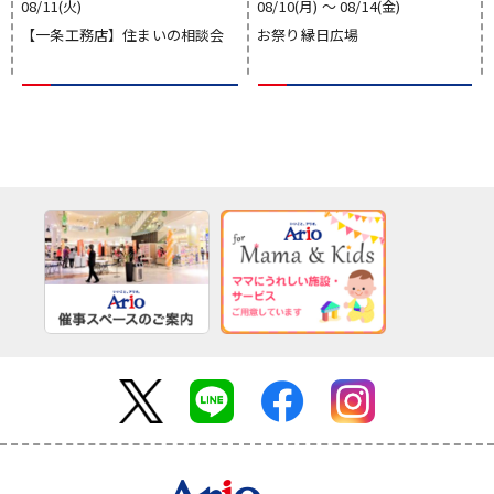
08/11(火)
08/10(月) 〜 08/14(金)
【一条工務店】住まいの相談会
お祭り縁日広場