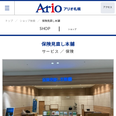
アクセス
トップ
ショップ検索
保険見直し本舗
|
SHOP
ショップ
保険見直し本舗
サービス ／ 保険