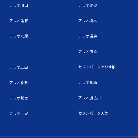
アリオ川口
アリオ北砂
アリオ亀有
アリオ橋本
アリオ八尾
アリオ深谷
アリオ市原
セブンパークアリオ柏
アリオ上田
アリオ葛西
アリオ倉敷
アリオ加古川
アリオ鷲宮
セブンパーク天美
アリオ上尾