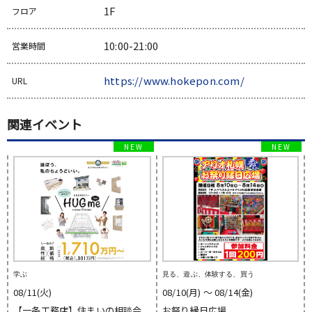
1F
フロア
10:00-21:00
営業時間
https://www.hokepon.com/
URL
関連イベント
学ぶ
見る、遊ぶ、体験する、買う
08/11(火)
08/10(月) 〜 08/14(金)
【一条工務店】住まいの相談会
お祭り縁日広場