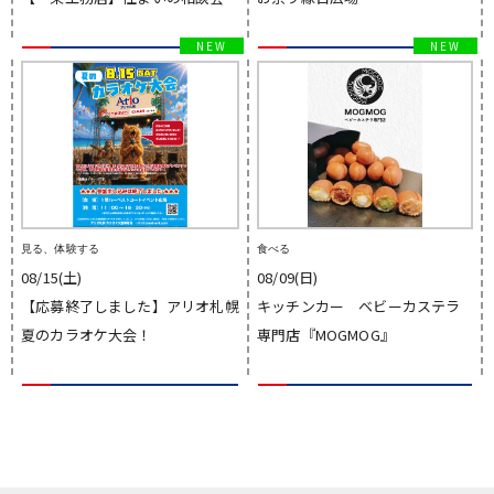
見る、体験する
食べる
08/15(土)
08/09(日)
【応募終了しました】アリオ札幌
キッチンカー ベビーカステラ
夏のカラオケ大会！
専門店『MOGMOG』