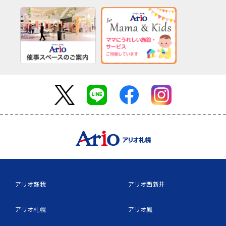
アリオ蘇我
アリオ西新井
アリオ札幌
アリオ鳳