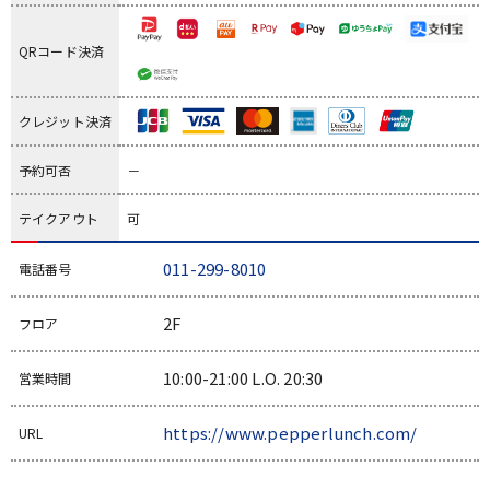
QRコード決済
クレジット決済
予約可否
－
テイクアウト
可
011-299-8010
電話番号
2F
フロア
10:00-21:00 L.O. 20:30
営業時間
https://www.pepperlunch.com/
URL