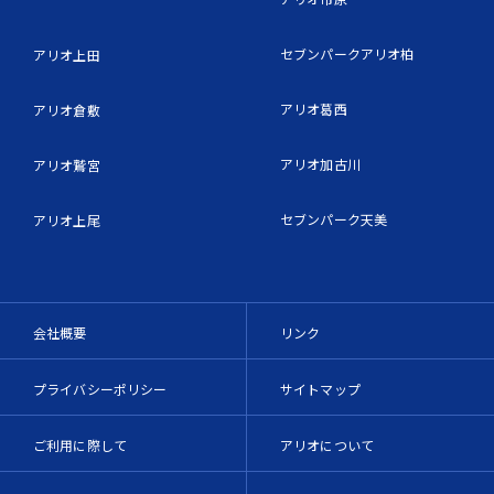
セブンパークアリオ柏
アリオ上田
アリオ葛西
アリオ倉敷
アリオ加古川
アリオ鷲宮
セブンパーク天美
アリオ上尾
会社概要
リンク
プライバシーポリシー
サイトマップ
ご利用に際して
アリオについて