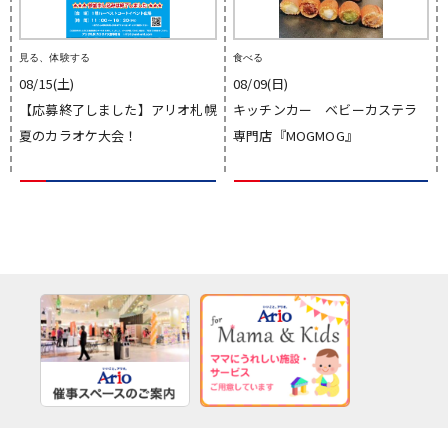
見る、体験する
食べる
08/15(土)
08/09(日)
【応募終了しました】アリオ札幌
キッチンカー ベビーカステラ
夏のカラオケ大会！
専門店『MOGMOG』