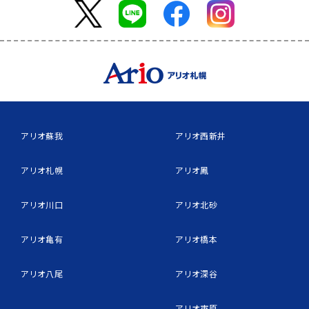
アリオ蘇我
アリオ西新井
アリオ札幌
アリオ鳳
アリオ川口
アリオ北砂
アリオ亀有
アリオ橋本
アリオ八尾
アリオ深谷
アリオ市原