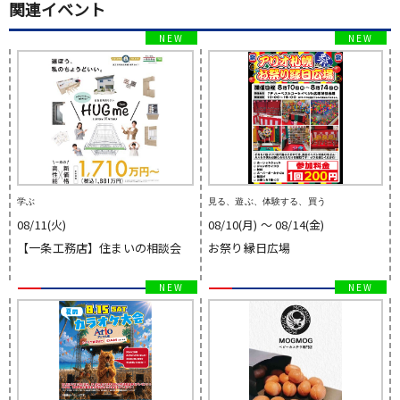
関連イベント
学ぶ
見る、遊ぶ、体験する、買う
08/11(火)
08/10(月) 〜 08/14(金)
【一条工務店】住まいの相談会
お祭り縁日広場