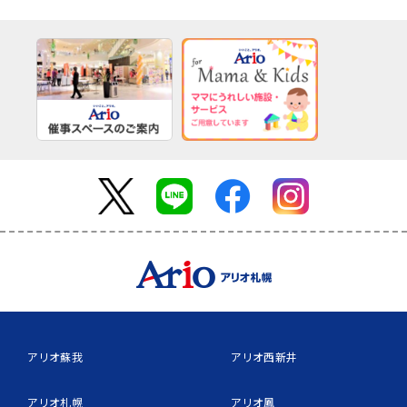
アリオ蘇我
アリオ西新井
アリオ札幌
アリオ鳳