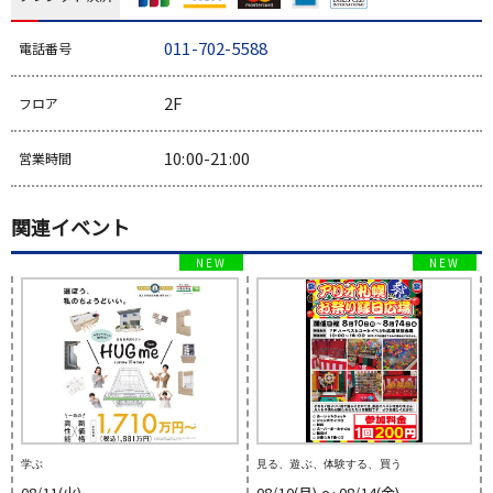
011-702-5588
電話番号
2F
フロア
10:00-21:00
営業時間
関連イベント
学ぶ
見る、遊ぶ、体験する、買う
08/11(火)
08/10(月) 〜 08/14(金)