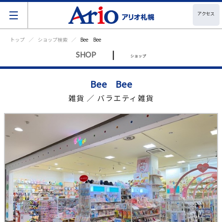
アクセス
トップ
ショップ検索
Bee Bee
|
SHOP
ショップ
Bee Bee
雑貨 ／ バラエティ雑貨