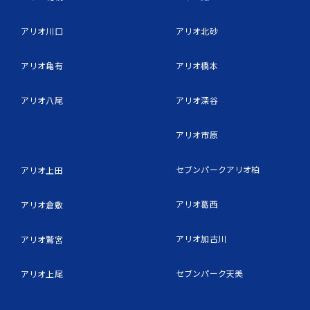
アリオ川口
アリオ北砂
アリオ亀有
アリオ橋本
アリオ八尾
アリオ深谷
アリオ市原
セブンパークアリオ柏
アリオ上田
アリオ葛西
アリオ倉敷
アリオ加古川
アリオ鷲宮
セブンパーク天美
アリオ上尾