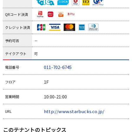
QRコード決済
クレジット決済
予約可否
－
テイクアウト
可
011-702-6745
電話番号
1F
フロア
10:00-21:00
営業時間
http://www.starbucks.co.jp/
URL
このテナントのトピックス