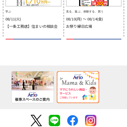
学ぶ
見る、遊ぶ、体験する、買う
08/11(火)
08/10(月) 〜 08/14(金)
【一条工務店】住まいの相談会
お祭り縁日広場