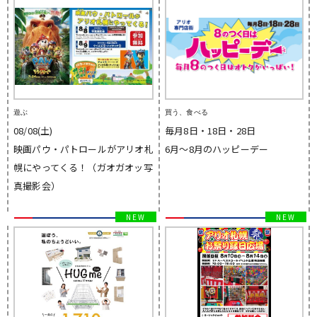
遊ぶ
買う、食べる
08/08(土)
毎月8日・18日・28日
映画パウ・パトロールがアリオ札
6月～8月のハッピーデー
幌にやってくる！（ガオガオッ写
真撮影会）