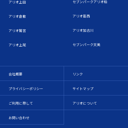
セブンパークアリオ柏
アリオ上田
アリオ葛西
アリオ倉敷
アリオ加古川
アリオ鷲宮
セブンパーク天美
アリオ上尾
会社概要
リンク
プライバシーポリシー
サイトマップ
ご利用に際して
アリオについて
お問い合わせ