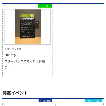
スターバックス
08/12(水)
スターバックスでぬりえ体験
会！
関連イベント
8のつく日