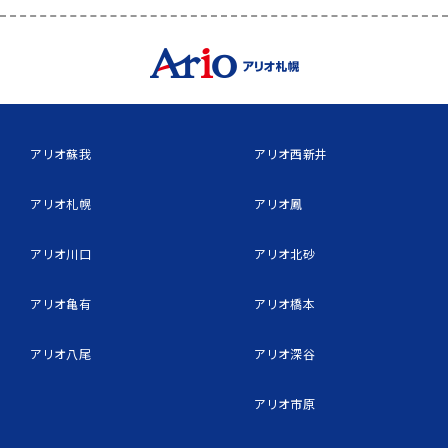
アリオ蘇我
アリオ西新井
アリオ札幌
アリオ鳳
アリオ川口
アリオ北砂
アリオ亀有
アリオ橋本
アリオ八尾
アリオ深谷
アリオ市原