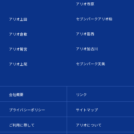
アリオ市原
セブンパークアリオ柏
アリオ上田
アリオ葛西
アリオ倉敷
アリオ加古川
アリオ鷲宮
セブンパーク天美
アリオ上尾
会社概要
リンク
プライバシーポリシー
サイトマップ
ご利用に際して
アリオについて