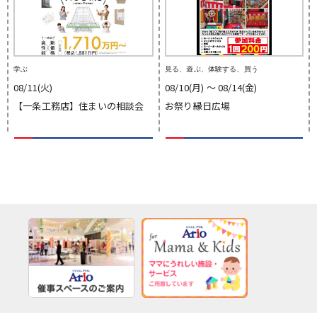
学ぶ
見る、遊ぶ、体験する、買う
08/11(火)
08/10(月) 〜 08/14(金)
【一条工務店】住まいの相談会
お祭り縁日広場