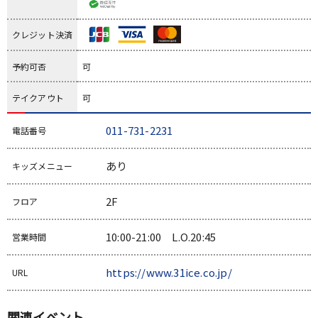
クレジット決済
予約可否
可
テイクアウト
可
011-731-2231
電話番号
あり
キッズメニュー
2F
フロア
10:00-21:00 L.O.20:45
営業時間
https://www.31ice.co.jp/
URL
関連イベント