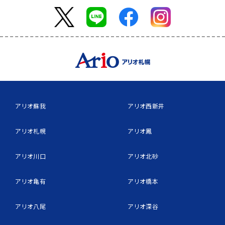
アリオ蘇我
アリオ西新井
アリオ札幌
アリオ鳳
アリオ川口
アリオ北砂
アリオ亀有
アリオ橋本
アリオ八尾
アリオ深谷