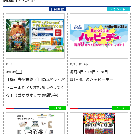
8のつく日
遊ぶ
買う、食べる
08/08(土)
毎月8日・18日・28日
【整理券配布終了】映画パウ・パ
6月～8月のハッピーデー
トロールがアリオ札幌にやってく
る！（ガオガオッ写真撮影会）