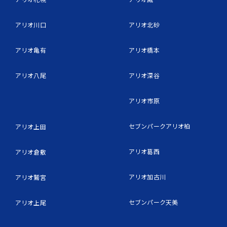
アリオ川口
アリオ北砂
アリオ亀有
アリオ橋本
アリオ八尾
アリオ深谷
アリオ市原
セブンパークアリオ柏
アリオ上田
アリオ葛西
アリオ倉敷
アリオ加古川
アリオ鷲宮
セブンパーク天美
アリオ上尾