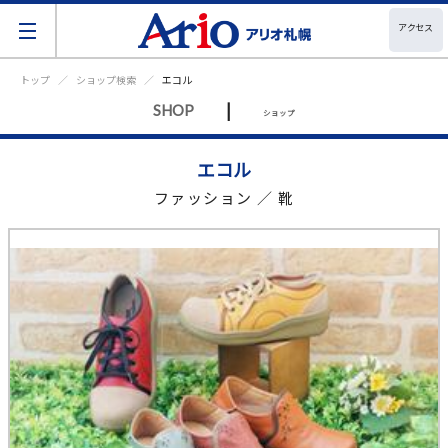
アクセス
トップ
ショップ検索
エコル
|
SHOP
ショップ
エコル
ファッション ／ 靴