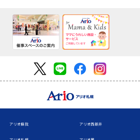
アリオ蘇我
アリオ西新井
アリオ札幌
アリオ鳳