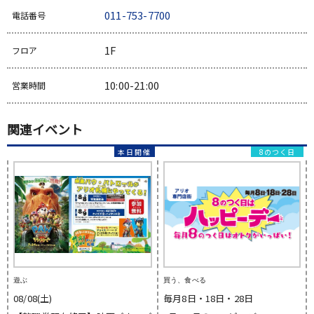
011-753-7700
電話番号
1F
フロア
10:00-21:00
営業時間
関連イベント
8のつく日
遊ぶ
買う、食べる
08/08(土)
毎月8日・18日・28日