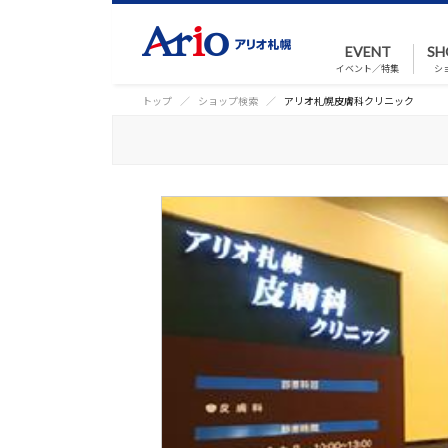
EVENT
SH
イベント／特集
シ
トップ
ショップ検索
アリオ札幌皮膚科クリニック