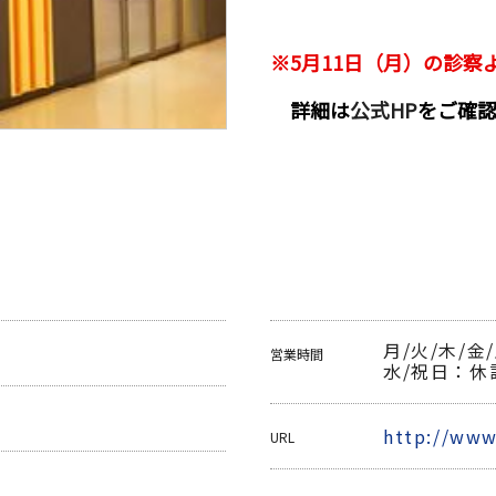
※5月11日（月）の診察
詳細は
公式HP
をご確
月/火/木/金/土
営業時間
水/祝日：休
http://www.
URL