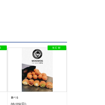
食べる
08/09(日)