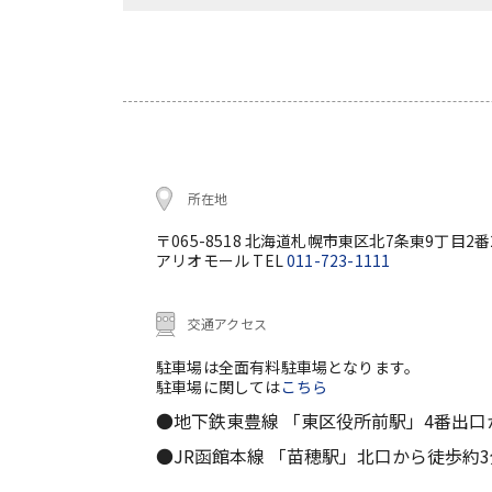
所在地
〒065-8518 北海道札幌市東区北7条東9丁目2番
アリオモール TEL
011-723-1111
交通アクセス
駐車場は全面有料駐車場となります。
駐車場に関しては
こちら
●地下鉄東豊線 「東区役所前駅」4番出口
●JR函館本線 「苗穂駅」北口から徒歩約3