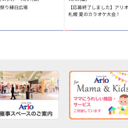
お祭り縁日広場
【応募終了しました】アリ
札幌 夏のカラオケ大会！