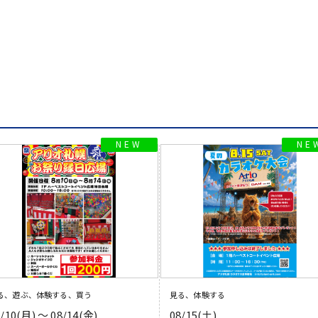
る、遊ぶ、体験する、買う
見る、体験する
8/10(月) 〜 08/14(金)
08/15(土)