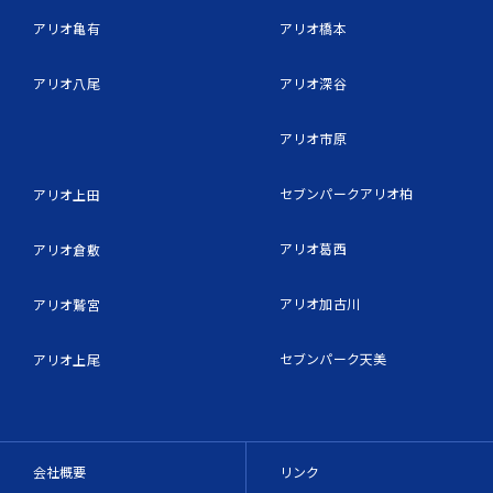
アリオ亀有
アリオ橋本
アリオ八尾
アリオ深谷
アリオ市原
セブンパークアリオ柏
アリオ上田
アリオ葛西
アリオ倉敷
アリオ加古川
アリオ鷲宮
セブンパーク天美
アリオ上尾
会社概要
リンク