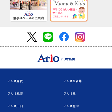
アリオ蘇我
アリオ西新井
アリオ札幌
アリオ鳳
アリオ川口
アリオ北砂