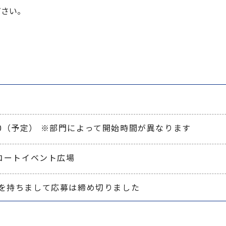
ださい。
：30（予定） ※部門によって開始時間が異なります
コートイベント広場
15時を持ちまして応募は締め切りました