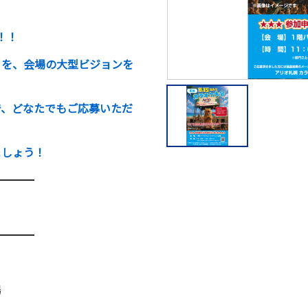
！！
」を、会場の大型ビジョンを
で、どなたでもご応募いただ
ましょう！
━━━━
━━━━
場