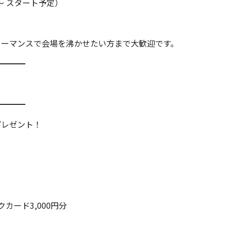
:00〜 スタート予定）
ーマンスで会場を沸かせたい方まで大歓迎です。
━━━━
━━━━
プレゼント！
カード3,000円分