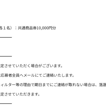
１名）：共通商品券10,000円分
━━━━
━━━━
決定させていただく場合がございます。
に応募者全員へメールにてご連絡いたします。
フィルター等の理由で期日までにご連絡が取れない場合は、落
決定させていただきます。
━━━━