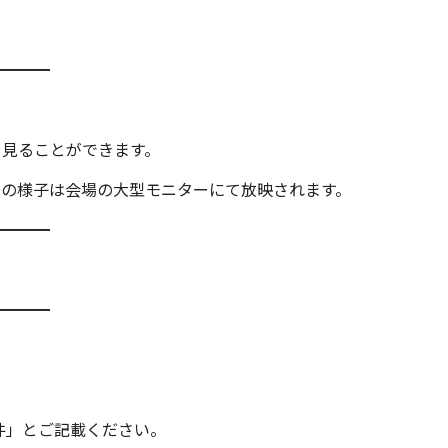
】
━━━━
を見ることができます。
唱の様子は会場の大型モニターにて放映されます。
━━━━
━━━━
件」とご記載ください。