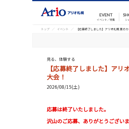
EVENT
SH
イベント／特集
シ
トップ
イベント
【応募終了しました】アリオ札幌 夏のカ
見る、体験する
【応募終了しました】アリオ
大会！
2026/08/15(土)
応募は終了いたしました。
沢山のご応募、ありがとうござい