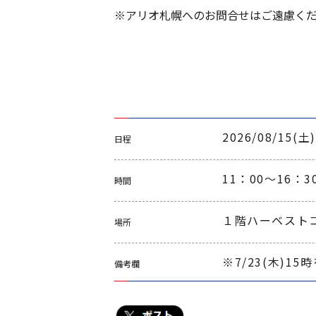
※アリオ札幌へのお問合せはご遠慮く
2026/08/15(土)
日程
11：00～16
時間
１階ハーベスト
場所
※7/23(木)
備考欄