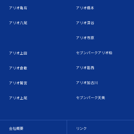
アリオ亀有
アリオ橋本
アリオ八尾
アリオ深谷
アリオ市原
セブンパークアリオ柏
アリオ上田
アリオ葛西
アリオ倉敷
アリオ加古川
アリオ鷲宮
セブンパーク天美
アリオ上尾
会社概要
リンク