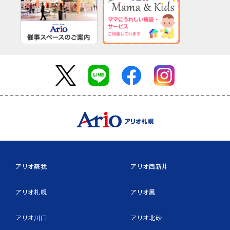
アリオ蘇我
アリオ西新井
アリオ札幌
アリオ鳳
アリオ川口
アリオ北砂