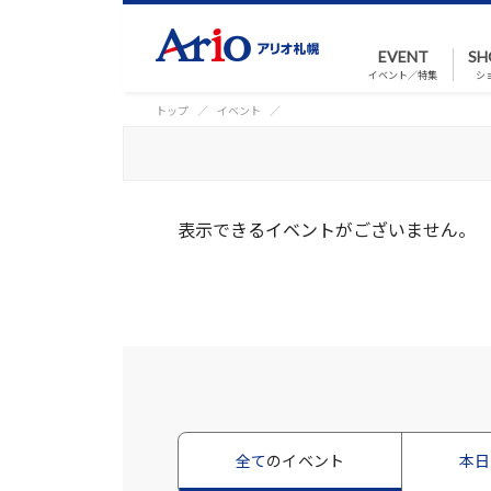
EVENT
SH
イベント／特集
シ
トップ
イベント
表示できるイベントがございません。
全て
のイベント
本日