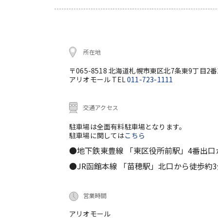
所在地
〒065-8518 北海道札幌市東区北7条東9丁目2番
アリオモール TEL
011-723-1111
交通アクセス
駐車場は全面有料駐車場となります。
駐車場に関しては
こちら
●地下鉄東豊線 「東区役所前駅」4番出口
●JR函館本線 「苗穂駅」北口から徒歩約3
営業時間
アリオモール