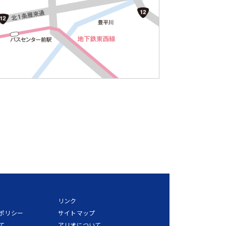
リンク
ポリシー
サイトマップ
て
アリオについて