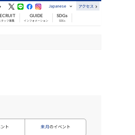
Japanese
アクセス
ECRUIT
GUIDE
SDGs
スタッフ募集
インフォメーション
SDGs
ベント
来月
のイベント