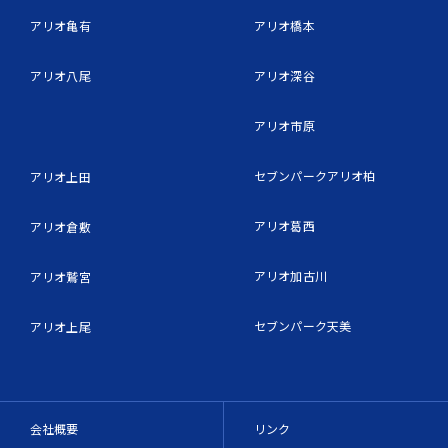
アリオ亀有
アリオ橋本
アリオ八尾
アリオ深谷
アリオ市原
セブンパークアリオ柏
アリオ上田
アリオ葛西
アリオ倉敷
アリオ加古川
アリオ鷲宮
セブンパーク天美
アリオ上尾
会社概要
リンク