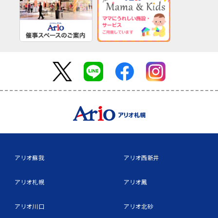
アリオ蘇我
アリオ西新井
アリオ札幌
アリオ鳳
アリオ川口
アリオ北砂